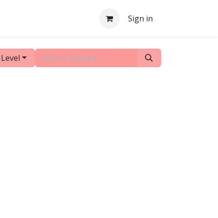
Sign in
 Level