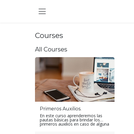
Skip to Content
Courses
All Courses
Primeros Auxilios.
En este curso aprenderemos las
pautas básicas para brindar los
primeros auxilios en caso de alguna
emergencia.