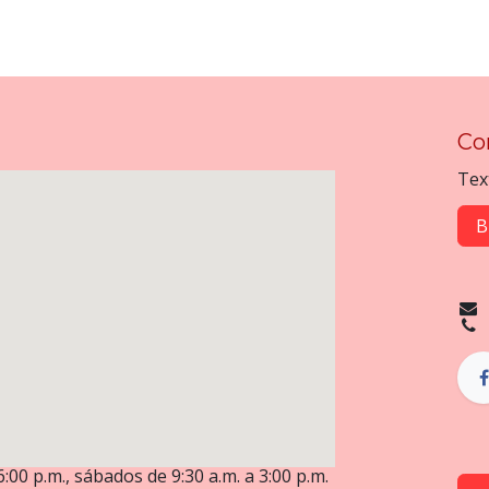
Co
Tex
B
6:00 p.m., sábados de 9:30 a.m. a 3:00 p.m.