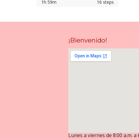
1h 59m
16 steps
¡Bienvenido!
Lunes a viernes de 8:00 a.m. a 