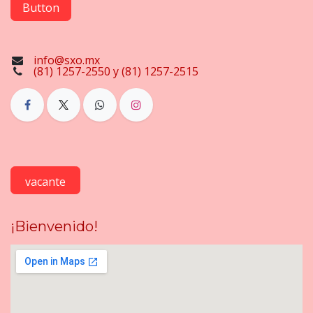
Button
info@sxo.mx
(81) 1257-2550 y (81) 1257-2515
vacante
¡Bienvenido!