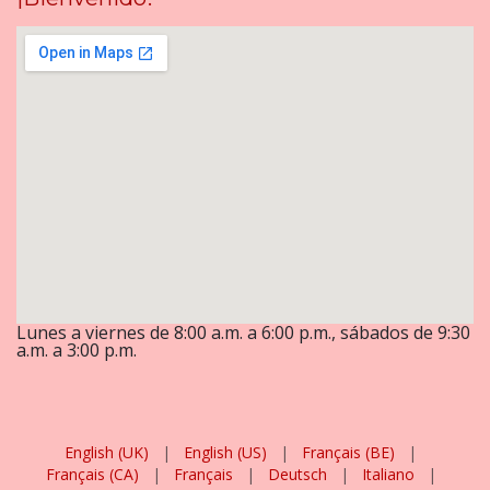
Lunes a viernes de 8:00 a.m. a 6:00 p.m., sábados de 9:30
a.m. a 3:00 p.m.
English (UK)
|
English (US)
|
Français (BE)
|
Français (CA)
|
Français
|
Deutsch
|
Italiano
|