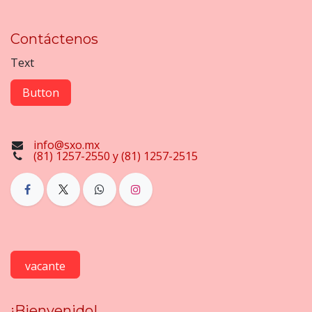
Contáctenos
Text
Button
info@sxo.mx
(81) 1257-2550 y (81) 1257-2515
vacante
¡Bienvenido!