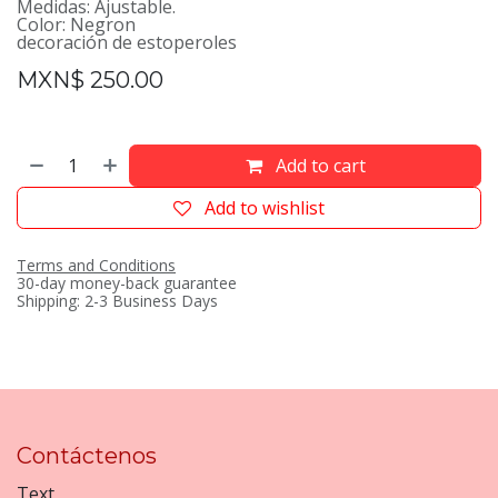
Medidas: Ajustable.
Color: Negron
decoración de estoperoles
MXN$
250.00
Add to cart
Add to wishlist
Terms and Conditions
30-day money-back guarantee
Shipping: 2-3 Business Days
Contáctenos
Text