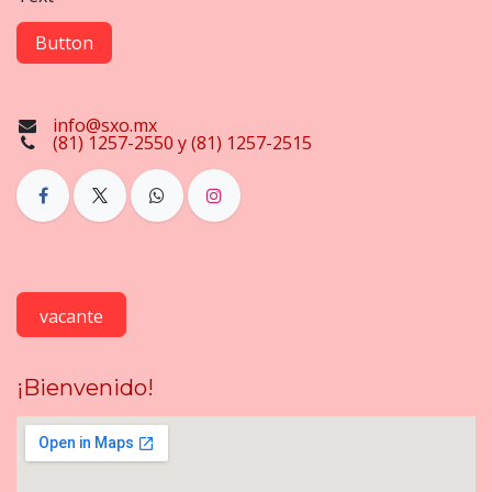
Button
info@sxo.mx
(81) 1257-2550 y (81) 1257-2515
vacante
¡Bienvenido!