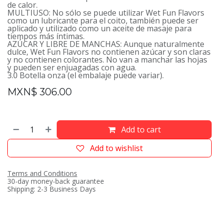
de calor.
MULTIUSO: No sólo se puede utilizar Wet Fun Flavors
como un lubricante para el coito, también puede ser
aplicado y utilizado como un aceite de masaje para
tiempos más íntimas.
AZÚCAR Y LIBRE DE MANCHAS: Aunque naturalmente
dulce, Wet Fun Flavors no contienen azúcar y son claras
y no contienen colorantes. No van a manchar las hojas
y pueden ser enjuagadas con agua.
3.0 Botella onza (el embalaje puede variar).
MXN$
306.00
Add to cart
Add to wishlist
Terms and Conditions
30-day money-back guarantee
Shipping: 2-3 Business Days