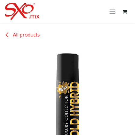
Skip to Content
All products