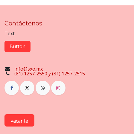
Contáctenos
Text
Button
info@sxo.mx
(81) 1257-2550 y (81) 1257-2515
vacante