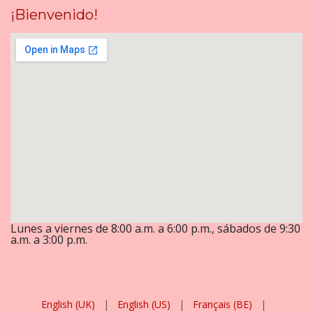
¡Bienvenido!
Lunes a viernes de 8:00 a.m. a 6:00 p.m., sábados de 9:30
a.m. a 3:00 p.m.
English (UK)
|
English (US)
|
Français (BE)
|