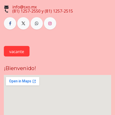
info@sxo.mx
(81) 1257-2550 y (81) 1257-2515
vacante
¡Bienvenido!