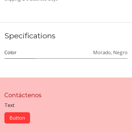
Specifications
Color
Morado
,
Negro
Contáctenos
Text
Button