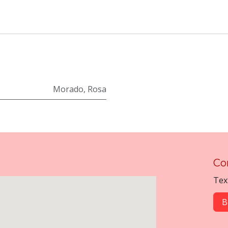
Morado
,
Rosa
Co
Tex
B