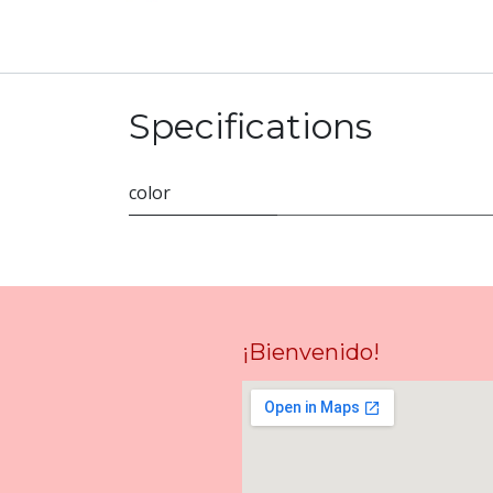
Specifications
color
¡Bienvenido!