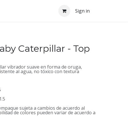
Sign in
by Caterpillar - Top
lar vibrador suave en forma de oruga,
istente al agua, no tóxico con textura
5
1.5
 empaque sujeta a cambios de acuerdo al
bilidad de colores pueden variar de acuerdo a