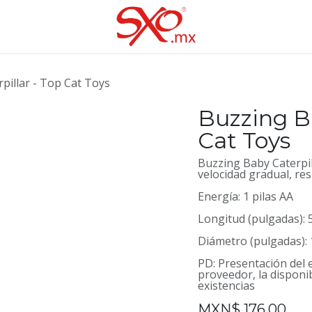
pillar - Top Cat Toys
Buzzing Ba
Cat Toys
Buzzing Baby Caterpil
velocidad gradual, res
Energía: 1 pilas AA
Longitud (pulgadas): 
Diámetro (pulgadas): 
PD: Presentación del
proveedor, la disponi
existencias
MXN$
176.00