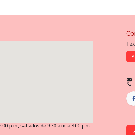
Co
Tex
B
6:00 p.m., sábados de 9:30 a.m. a 3:00 p.m.