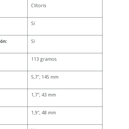
Clítoris
Sí
ón:
Sí
113 gramos
5,7″, 145 mm
1,7″, 43 mm
1,9″, 48 mm