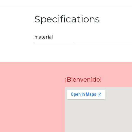
Specifications
material
¡Bienvenido!