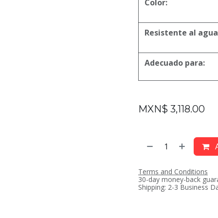
Color:
Resistente al agua 
Adecuado para:
MXN$
3,118.00
A
Terms and Conditions
30-day money-back guar
Shipping: 2-3 Business D