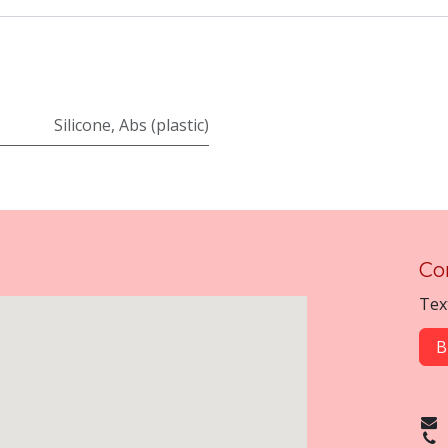
Silicone
,
Abs (plastic)
Co
Tex
B