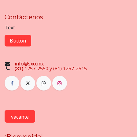
Contáctenos
Text
Button
info@sxo.mx
(81) 1257-2550 y (81) 1257-2515
vacante
¡Bienvenido!