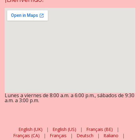
Lunes a viernes de 8:00 a.m. a 6:00 p.m., sábados de 9:30
a.m. a 3:00 p.m.
English (UK)
|
English (US)
|
Français (BE)
|
Français (CA)
|
Français
|
Deutsch
|
Italiano
|