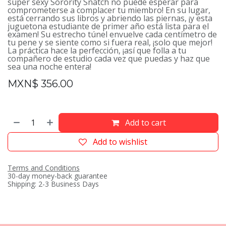
súper sexy Sorority Snatch no puede esperar para
comprometerse a complacer tu miembro! En su lugar,
está cerrando sus libros y abriendo las piernas, ¡y esta
juguetona estudiante de primer año está lista para el
examen! Su estrecho túnel envuelve cada centímetro de
tu pene y se siente como si fuera real, ¡solo que mejor!
La práctica hace la perfección, ¡así que folla a tu
compañero de estudio cada vez que puedas y haz que
sea una noche entera!
MXN$
356.00
Add to cart
Add to wishlist
Terms and Conditions
30-day money-back guarantee
Shipping: 2-3 Business Days