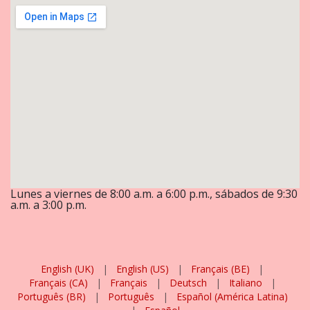
Lunes a viernes de 8:00 a.m. a 6:00 p.m., sábados de 9:30
a.m. a 3:00 p.m.
English (UK)
|
English (US)
|
Français (BE)
|
Français (CA)
|
Français
|
Deutsch
|
Italiano
|
Português (BR)
|
Português
|
Español (América Latina)