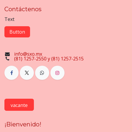
Contáctenos
Text
Button
info@sxo.mx
(81) 1257-2550 y (81) 1257-2515
vacante
¡Bienvenido!