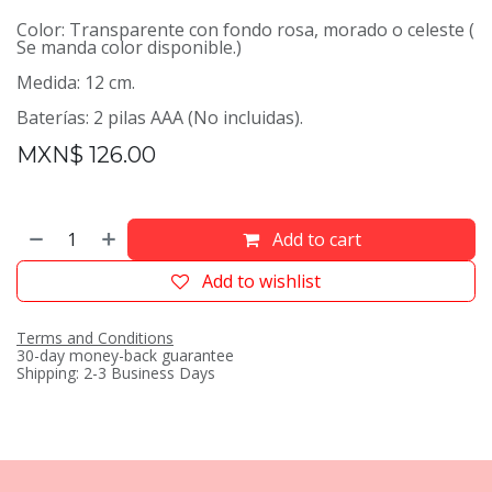
Color: Transparente con fondo rosa, morado o celeste (
Se manda color disponible.)
Medida: 12 cm.
Baterías: 2 pilas AAA (No incluidas).
MXN$
126.00
Add to cart
Add to wishlist
Terms and Conditions
30-day money-back guarantee
Shipping: 2-3 Business Days