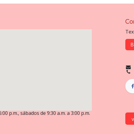
Co
Tex
B
6:00 p.m., sábados de 9:30 a.m. a 3:00 p.m.