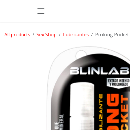
Skip to Content
All products
Sex Shop
Lubricantes
Prolong Pocket (