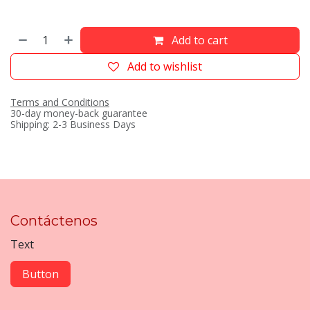
Add to cart
Add to wishlist
Terms and Conditions
30-day money-back guarantee
Shipping: 2-3 Business Days
Contáctenos
Text
Button