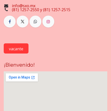
info@sxo.mx
(81) 1257-2550 y (81) 1257-2515
vacante
¡Bienvenido!