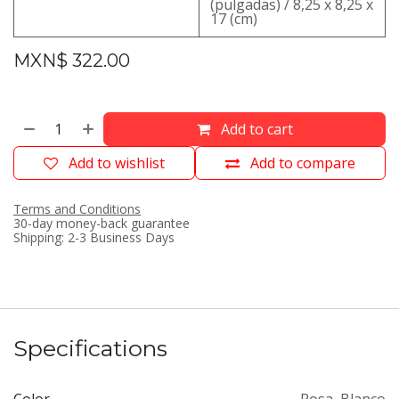
(pulgadas) / 8,25 x 8,25 x
17 (cm)
MXN$
322.00
Add to cart
Add to wishlist
Add to compare
Terms and Conditions
30-day money-back guarantee
Shipping: 2-3 Business Days
Specifications