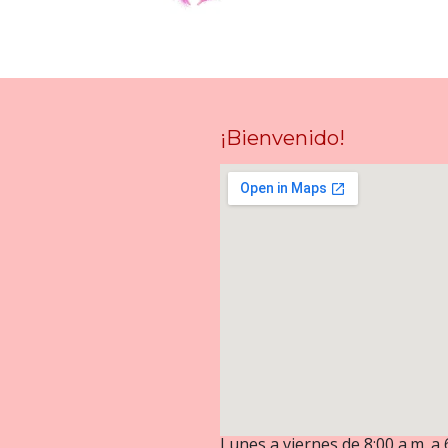
¡Bienvenido!
Lunes a viernes de 8:00 a.m. a 