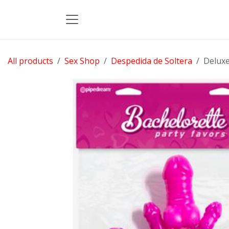
Skip to Content
All products
Sex Shop
Despedida de Soltera
Deluxe