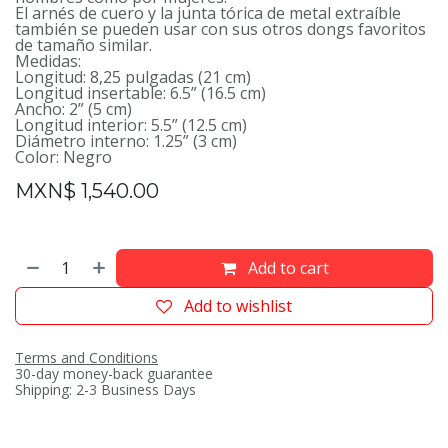
El arnés de cuero y la junta tórica de metal extraíble
también se pueden usar con sus otros dongs favoritos
de tamaño similar.
Medidas:
Longitud: 8,25 pulgadas (21 cm)
Longitud insertable: 6.5” (16.5 cm)
Ancho: 2” (5 cm)
Longitud interior: 5.5” (12.5 cm)
Diámetro interno: 1.25” (3 cm)
Color: Negro
MXN$
1,540.00
Add to cart
Add to wishlist
Terms and Conditions
30-day money-back guarantee
Shipping: 2-3 Business Days