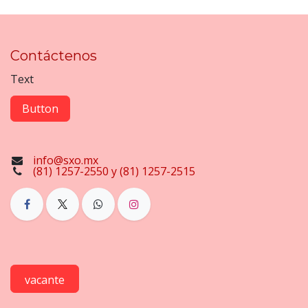
Contáctenos
Text
Button
info@sxo.mx
(81) 1257-2550 y (81) 1257-2515
vacante