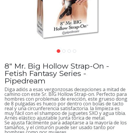
8" Mr. Big Hollow Strap-On -
Fetish Fantasy Series -
Pipedream
Diga adiós a esas vergonzosas decepciones a mitad de
camino con este Sr. BIG Hollow Strap-on. Perfecto para
hombres con problemas de erección, este grueso dong
de 8 pulgadas es hueco por dentro con bolas de tacto
real y una circunferencia satisfactoria. la limpieza es
muy fácil con el shampoo de juguetes SXO y agua tibia.
Arnés elástico ajustable Junta tórica de metal.
Se ajusta fácilmente para adaptarse a la mayoría de los
tamaños, y el cinturón puede ser usado tanto por
hombres como por mujeres.