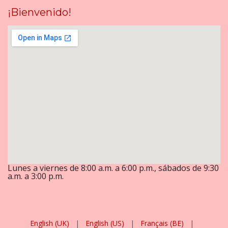
¡Bienvenido!
Lunes a viernes de 8:00 a.m. a 6:00 p.m., sábados de 9:30
a.m. a 3:00 p.m.
English (UK)
|
English (US)
|
Français (BE)
|