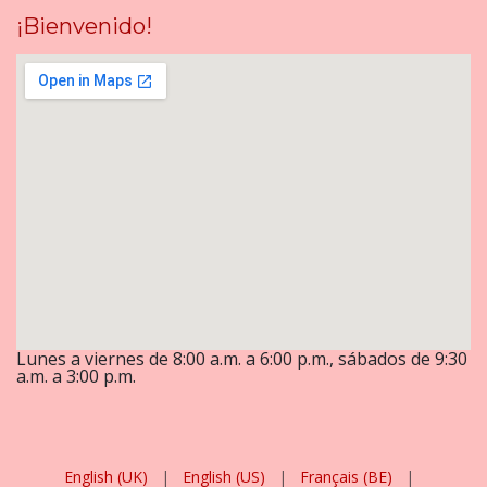
¡Bienvenido!
Lunes a viernes de 8:00 a.m. a 6:00 p.m., sábados de 9:30
a.m. a 3:00 p.m.
English (UK)
|
English (US)
|
Français (BE)
|