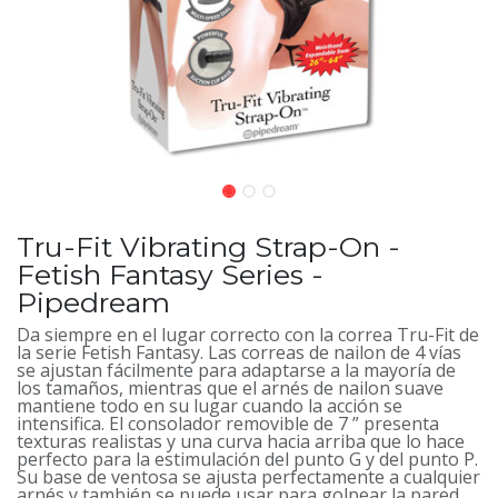
Tru-Fit Vibrating Strap-On -
Fetish Fantasy Series -
Pipedream
Da siempre en el lugar correcto con la correa Tru-Fit de
la serie Fetish Fantasy. Las correas de nailon de 4 vías
se ajustan fácilmente para adaptarse a la mayoría de
los tamaños, mientras que el arnés de nailon suave
mantiene todo en su lugar cuando la acción se
intensifica. El consolador removible de 7 ” presenta
texturas realistas y una curva hacia arriba que lo hace
perfecto para la estimulación del punto G y del punto P.
Su base de ventosa se ajusta perfectamente a cualquier
arnés y también se puede usar para golpear la pared