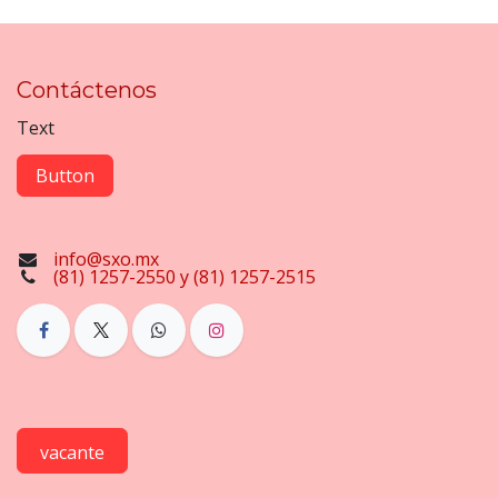
Contáctenos
Text
Button
info@sxo.mx
(81) 1257-2550 y (81) 1257-2515
vacante