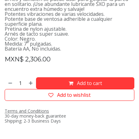
en solitario. ¡Use abundante lubricante SXO para un
encuentro extra húmedo y salvaje!
Potentes vibraciones de varias velocidades.
Potente base de ventosa adherible a cualquier
superficie plana.
Pretina de nylon ajustable.
Arnés de tacto super suave.
Color: Negro.
Medida: 7" pulgadas.
Batería AA, No incluidas.
MXN$
2,306.00
Add to cart
Add to wishlist
Terms and Conditions
30-day money-back guarantee
Shipping: 2-3 Business Days