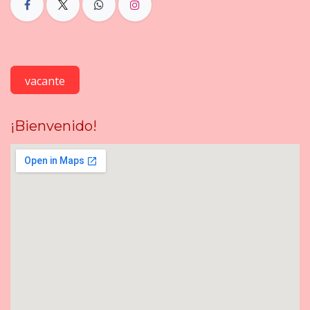
vacante
¡Bienvenido!