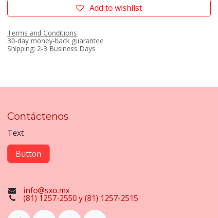
Add to wishlist
Terms and Conditions
30-day money-back guarantee
Shipping: 2-3 Business Days
Contáctenos
Text
Button
info@sxo.mx
(81) 1257-2550 y (81) 1257-2515