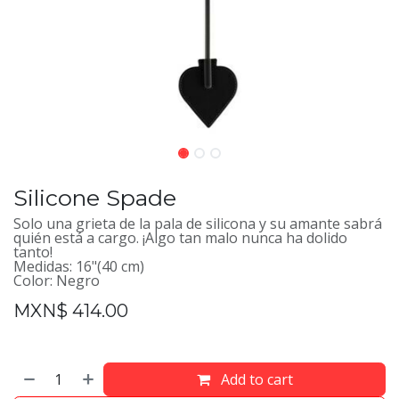
Silicone Spade
Solo una grieta de la pala de silicona y su amante sabrá
quién está a cargo. ¡Algo tan malo nunca ha dolido
tanto!
Medidas: 16"(40 cm)
Color: Negro
MXN$
414.00
Add to cart