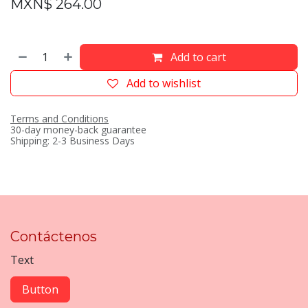
MXN$
264.00
Add to cart
Add to wishlist
Terms and Conditions
30-day money-back guarantee
Shipping: 2-3 Business Days
Contáctenos
Text
Button