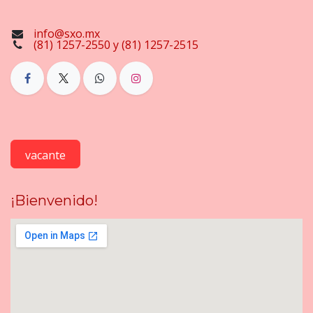
info@sxo.mx
(81) 1257-2550 y (81) 1257-2515
vacante
¡Bienvenido!