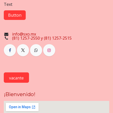
Text
Button
info@sxo.mx
(81) 1257-2550 y (81) 1257-2515
vacante
¡Bienvenido!