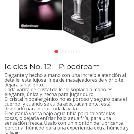
Icicles No. 12 - Pipedream
Elegante y hecho a mano con una increíble atención al
detalle, esta lujosa línea de masajeadores de vidrio te
dejará sin aliento.
Cada varita de cristal de Icicle soplada a mano es
elegante, única y hecha para jugar duro.
El cristal hipoalergénico no es poroso y seguro para el
cuerpo, y cuando se cuida adecuadamente, está
diseñado para durar toda la vida.
Ejecutar la varita bajo agua tibia para calentar las
cosas, o dejarla enfriar bajo agua fría, para una
sensación fresca. Úsalo con un montón de lubricante
personal húmedo para una experiencia extra húmeda y
salvaje.