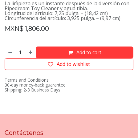
La limpieza es un instante después de la diversión con
Pipedream Toy Cleaner y agua tibia.
Longitud del artículo: 7,25 pulga. – (18,42 cm)
Circunferencia del artículo: 3,925 pulga. – (9,97 cm)
MXN$
1,806.00
Add to cart
Add to wishlist
Terms and Conditions
30-day money-back guarantee
Shipping: 2-3 Business Days
Contáctenos