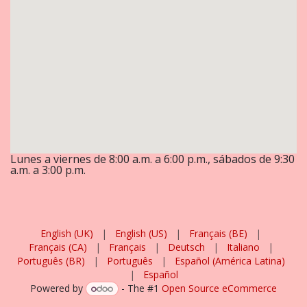
Lunes a viernes de 8:00 a.m. a 6:00 p.m., sábados de 9:30
a.m. a 3:00 p.m.
English (UK)
|
English (US)
|
Français (BE)
|
Français (CA)
|
Français
|
Deutsch
|
Italiano
|
Português (BR)
|
Português
|
Español (América Latina)
|
Español
Powered by
- The #1
Open Source eCommerce