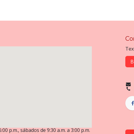
Co
Tex
B
6:00 p.m., sábados de 9:30 a.m. a 3:00 p.m.