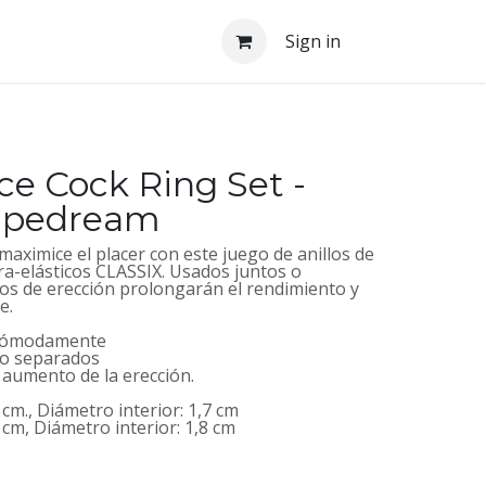
Sign in
e Cock Ring Set -
 Pipedream
maximice el placer con este juego de anillos de
ra-elásticos CLASSIX. Usados juntos o
los de erección prolongarán el rendimiento y
e.
a cómodamente
 o separados
aumento de la erección.
 cm., Diámetro interior: 1,7 cm
4 cm, Diámetro interior: 1,8 cm