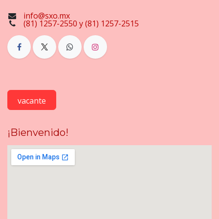
info@sxo.mx
(81) 1257-2550 y (81) 1257-2515
vacante
¡Bienvenido!