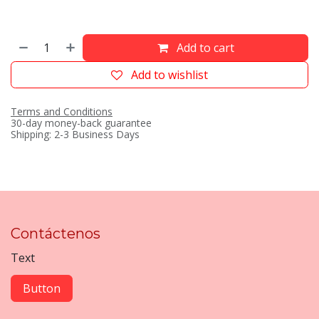
Add to cart
Add to wishlist
Terms and Conditions
30-day money-back guarantee
Shipping: 2-3 Business Days
Contáctenos
Text
Button