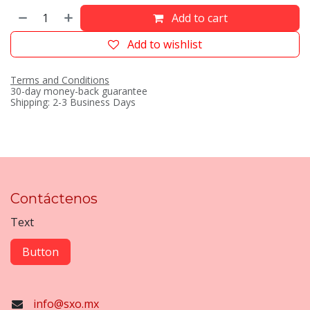
Add to cart
Add to wishlist
Terms and Conditions
30-day money-back guarantee
Shipping: 2-3 Business Days
Contáctenos
Text
Button
info@sxo.mx