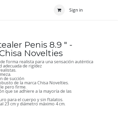
Sign in
aler Penis 8.9 " -
Chisa Novelties
de forma realista para una sensación auténtica
ad adecuada de rigidez
ealistas.
rmeza.
n de succión
obusto de la marca Chisa Novelties.
ble pero firme.
ón que se adhiere a la mayoría de las
ro para el cuerpo y sin ftalatos.
al 23 cm y diámetro máximo 4 cm.