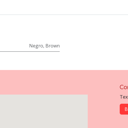
Negro
,
Brown
Co
Tex
B