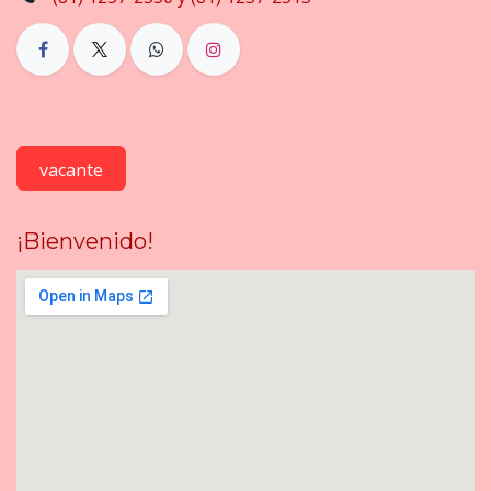
vacante
¡Bienvenido!