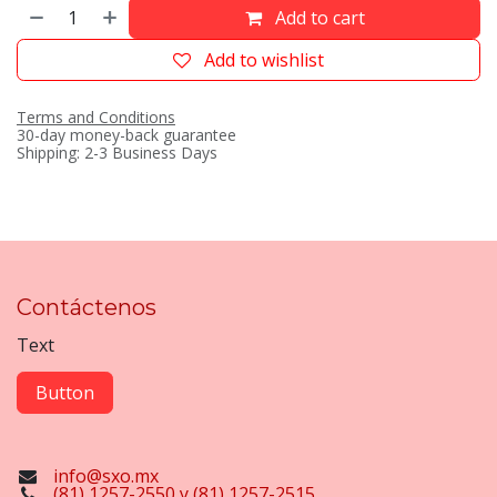
Add to cart
Add to wishlist
Terms and Conditions
30-day money-back guarantee
Shipping: 2-3 Business Days
Contáctenos
Text
Button
info@sxo.mx
(81) 1257-2550 y (81) 1257-2515