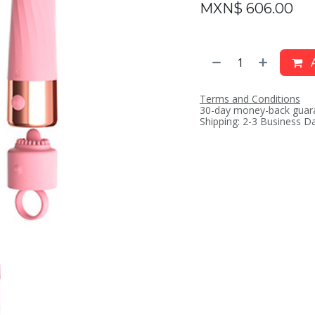
MXN$
606.00
A
Terms and Conditions
30-day money-back guar
Shipping: 2-3 Business D