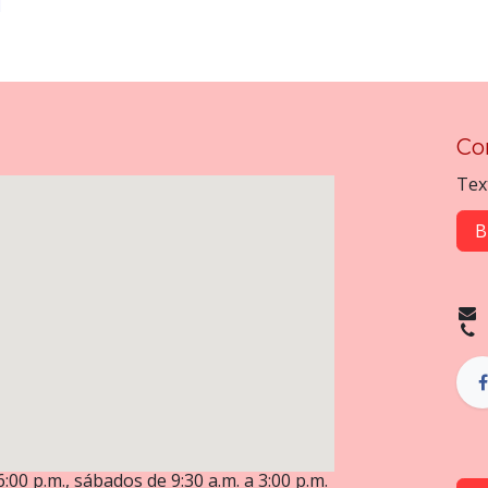
Co
Tex
B
6:00 p.m., sábados de 9:30 a.m. a 3:00 p.m.