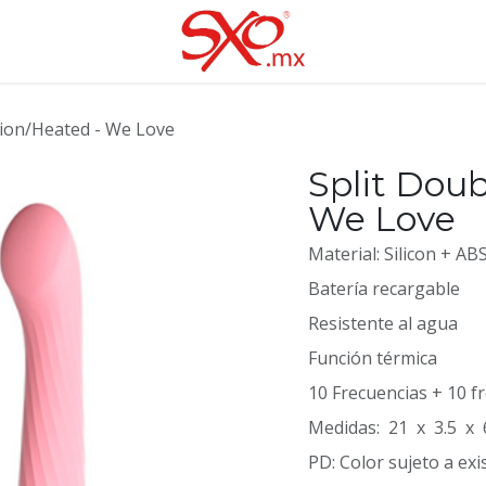
tion/Heated - We Love
Split Doub
We Love
Material: Silicon + AB
Batería recargable
Resistente al agua
Función térmica
10 Frecuencias + 10 f
Medidas: 21 x 3.5 x 
PD: Color sujeto a exi