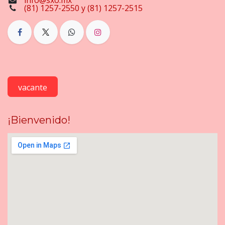
info@sxo.mx
(81) 1257-2550 y (81) 1257-2515
vacante
¡Bienvenido!