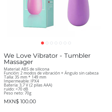
We Love Vibrator - Tumbler
Massager
Material: ABS de silicona
Función: 2 modos de vibración + Ángulo sin cabeza
Talla: 35 mm * 149 mm
Impermeable: IPX4
Batería: 3,7 V (2 pilas AAA)
ruido: <70 dB
Peso neto: 70g
MXN$
100.00