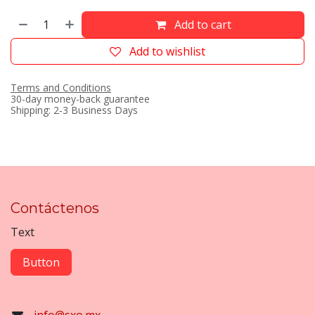
Add to cart
Add to wishlist
Terms and Conditions
30-day money-back guarantee
Shipping: 2-3 Business Days
Contáctenos
Text
Button