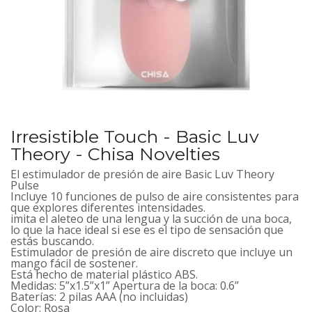
Irresistible Touch - Basic Luv
Theory - Chisa Novelties
El estimulador de presión de aire Basic Luv Theory
Pulse
Incluye 10 funciones de pulso de aire consistentes para
que explores diferentes intensidades.
imita el aleteo de una lengua y la succión de una boca,
lo que la hace ideal si ese es el tipo de sensación que
estás buscando.
Estimulador de presión de aire discreto que incluye un
mango fácil de sostener.
Está hecho de material plástico ABS.
Medidas: 5”x1.5”x1” Apertura de la boca: 0.6”
Baterías: 2 pilas AAA (no incluidas)
Color: Rosa