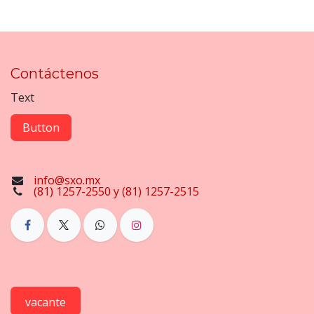
Contáctenos
Text
Button
info@sxo.mx
(81) 1257-2550 y (81) 1257-2515
vacante