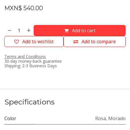
MXN$
540.00
Add to cart
Add to wishlist
Add to compare
Terms and Conditions
30-day money-back guarantee
Shipping: 2-3 Business Days
Specifications
Color
Rosa
,
Morado