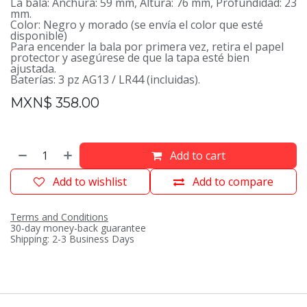
La bala: Anchura: 59 mm, Altura: 76 mm, Profundidad: 23
mm.
Color: Negro y morado (se envía el color que esté
disponible)
Para encender la bala por primera vez, retira el papel
protector y asegúrese de que la tapa esté bien
ajustada.
Baterías: 3 pz AG13 / LR44 (incluidas).
MXN$
358.00
Add to cart
Add to wishlist
Add to compare
Terms and Conditions
30-day money-back guarantee
Shipping: 2-3 Business Days