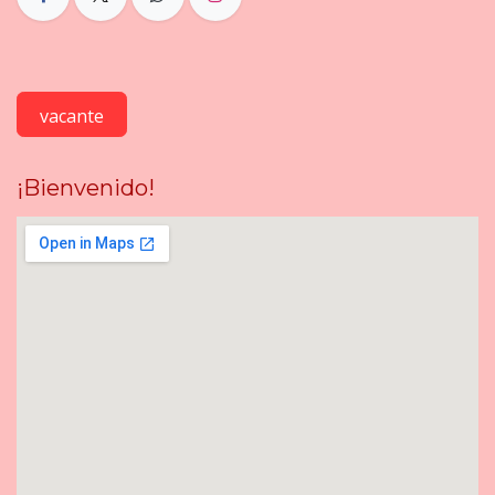
vacante
¡Bienvenido!