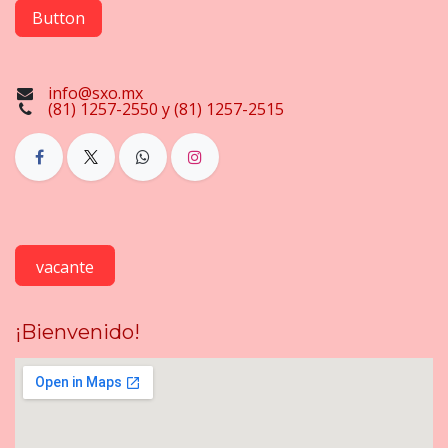
Button
info@sxo.mx
(81) 1257-2550 y (81) 1257-2515
vacante
¡Bienvenido!