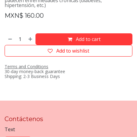
padecen enfermedades crónicas (diabetes,
hipertensión, etc.)
MXN$
160.00
Add to cart
Add to wishlist
Terms and Conditions
30-day money-back guarantee
Shipping: 2-3 Business Days
Contáctenos
Text