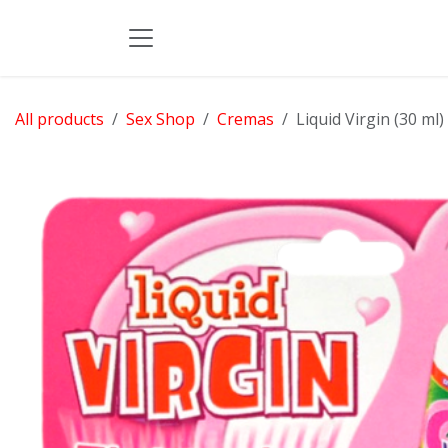
Skip to Content
All products
Sex Shop
Cremas
Liquid Virgin (30 ml)