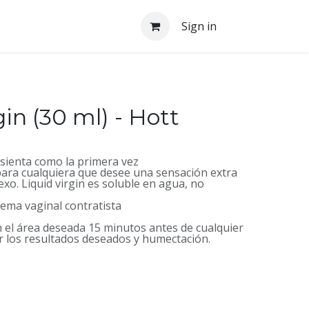
Sign in
gin (30 ml) - Hott
sienta como la primera vez
l para cualquiera que desee una sensación extra
xo. Liquid virgin es soluble en agua, no
rema vaginal contratista
 el área deseada 15 minutos antes de cualquier
r los resultados deseados y humectación.