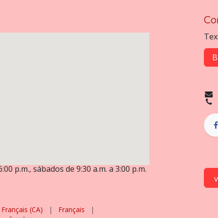
Co
Tex
B
6:00 p.m., sábados de 9:30 a.m. a 3:00 p.m.
Français (CA)
|
Français
|