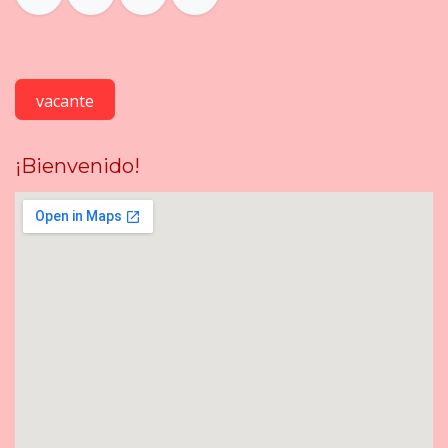
vacante
¡Bienvenido!