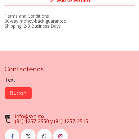
Add to wishlist
Terms and Conditions
30-day money-back guarantee
Shipping: 2-3 Business Days
Contáctenos
Text
Button
info@sxo.mx
(81) 1257-2550 y (81) 1257-2515