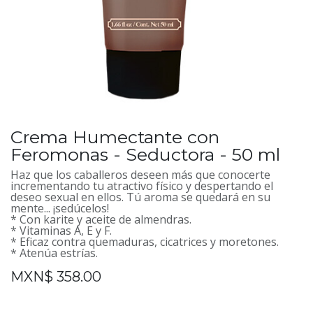
Crema Humectante con
Feromonas - Seductora - 50 ml
Haz que los caballeros deseen más que conocerte
incrementando tu atractivo físico y despertando el
deseo sexual en ellos. Tú aroma se quedará en su
mente... ¡sedúcelos!
* Con karite y aceite de almendras.
* Vitaminas A, E y F.
* Eficaz contra quemaduras, cicatrices y moretones.
* Atenúa estrías.
MXN$
358.00