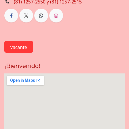
(81) 1257-2550 y (81) 1257-2515
vacante
¡Bienvenido!