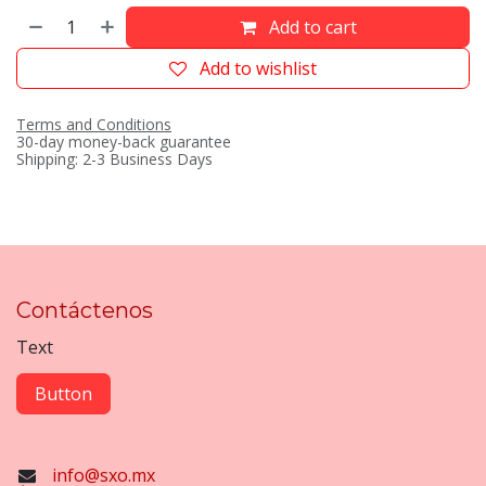
Add to cart
Add to wishlist
Terms and Conditions
30-day money-back guarantee
Shipping: 2-3 Business Days
Contáctenos
Text
Button
info@sxo.mx