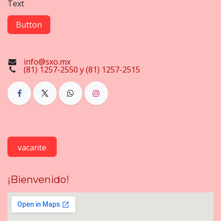
Text
Button
info@sxo.mx
(81) 1257-2550 y (81) 1257-2515
vacante
¡Bienvenido!