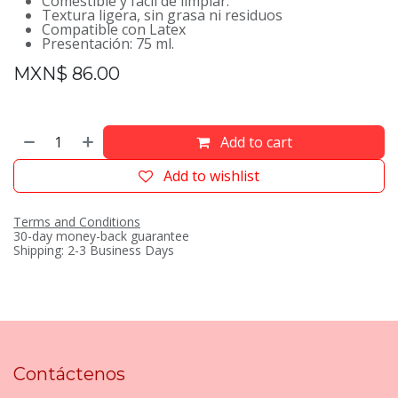
Comestible y fácil de limpiar.
Textura ligera, sin grasa ni residuos
Compatible con Latex
Presentación: 75 ml.
MXN$
86.00
Add to cart
Add to wishlist
Terms and Conditions
30-day money-back guarantee
Shipping: 2-3 Business Days
Contáctenos