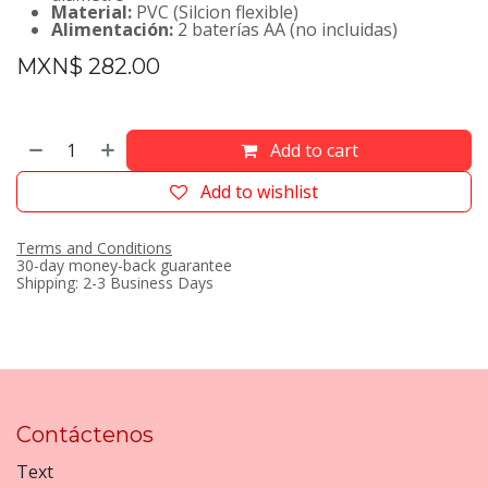
Material:
PVC (Silcion flexible)
Alimentación:
2 baterías AA (no incluidas)
MXN$
282.00
Add to cart
Add to wishlist
Terms and Conditions
30-day money-back guarantee
Shipping: 2-3 Business Days
Contáctenos
Text