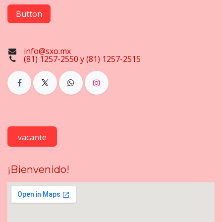
Button
info@sxo.mx
(81) 1257-2550 y (81) 1257-2515
vacante
¡Bienvenido!