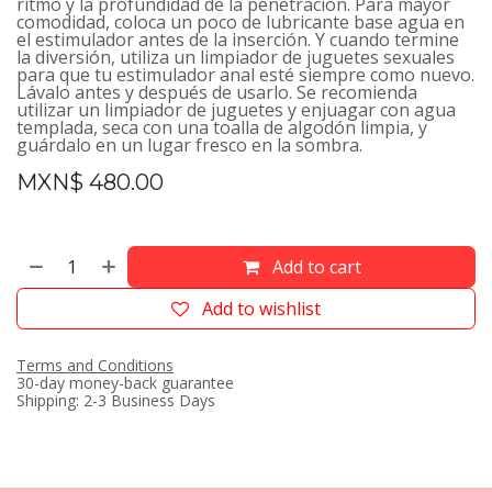
ritmo y la profundidad de la penetración. Para mayor
comodidad, coloca un poco de lubricante base agua en
el estimulador antes de la inserción. Y cuando termine
la diversión, utiliza un limpiador de juguetes sexuales
para que tu estimulador anal esté siempre como nuevo.
Lávalo antes y después de usarlo. Se recomienda
utilizar un limpiador de juguetes y enjuagar con agua
templada, seca con una toalla de algodón limpia, y
guárdalo en un lugar fresco en la sombra.
MXN$
480.00
Add to cart
Add to wishlist
Terms and Conditions
30-day money-back guarantee
Shipping: 2-3 Business Days