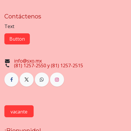
Contáctenos
Text
Button
info@sxo.mx
(81) 1257-2550 y (81) 1257-2515
vacante
¡Bienvenido!