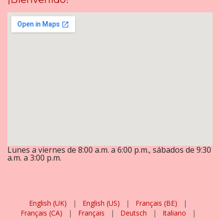
Lunes a viernes de 8:00 a.m. a 6:00 p.m., sábados de 9:30
a.m. a 3:00 p.m.
English (UK)
|
English (US)
|
Français (BE)
|
Français (CA)
|
Français
|
Deutsch
|
Italiano
|