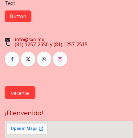
Text
Button
info@sxo.mx
(81) 1257-2550 y (81) 1257-2515
vacante
¡Bienvenido!