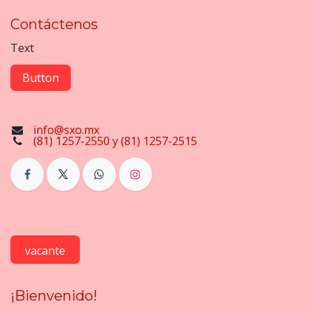
Contáctenos
Text
Button
info@sxo.mx
(81) 1257-2550 y (81) 1257-2515
vacante
¡Bienvenido!