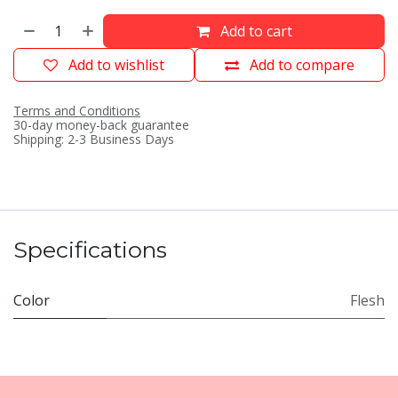
Add to cart
Add to wishlist
Add to compare
Terms and Conditions
30-day money-back guarantee
Shipping: 2-3 Business Days
Specifications
Color
Flesh