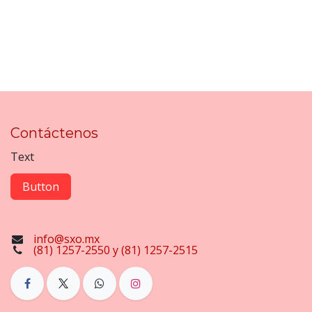
Contáctenos
Text
Button
info@sxo.mx
(81) 1257-2550 y (81) 1257-2515