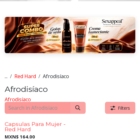
...
Red Hard
Afrodisíaco
Afrodisíaco
Afrodisíaco
Filters
Capsulas Para Mujer -
Red Hard
MXN$
164.00