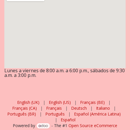
Lunes a viernes de 8:00 a.m. a 6:00 p.m., sábados de 9:30
a.m. a 3:00 p.m.
English (UK)
|
English (US)
|
Français (BE)
|
Français (CA)
|
Français
|
Deutsch
|
Italiano
|
Português (BR)
|
Português
|
Español (América Latina)
|
Español
Powered by
- The #1
Open Source eCommerce