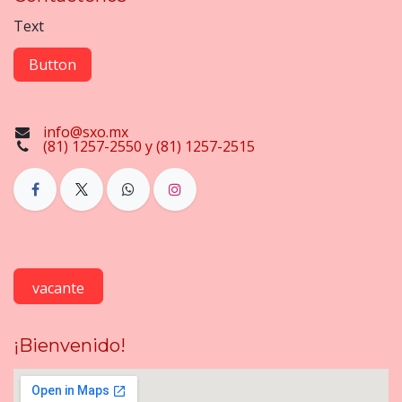
Text
Button
info@sxo.mx
(81) 1257-2550 y (81) 1257-2515
vacante
¡Bienvenido!