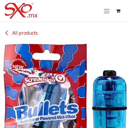
Skip to Content
All products