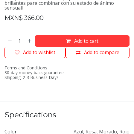
brillantes para combinar con su estado de ánimo
sensual!
MXN$
366.00
Add to cart
Add to wishlist
Add to compare
Terms and Conditions
30-day money-back guarantee
Shipping: 2-3 Business Days
Specifications
Color
Azul
,
Rosa
,
Morado
,
Rojo