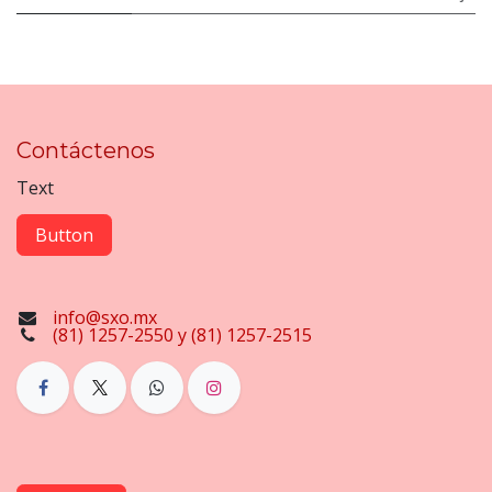
Contáctenos
Text
Button
info@sxo.mx
(81) 1257-2550 y (81) 1257-2515