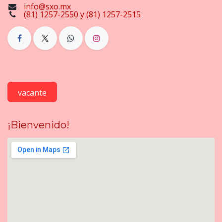
info@sxo.mx
(81) 1257-2550 y (81) 1257-2515
vacante
¡Bienvenido!