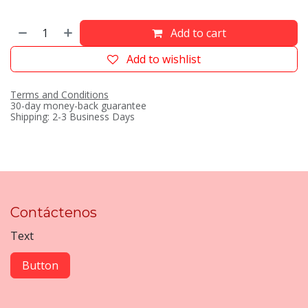
Add to cart
Add to wishlist
Terms and Conditions
30-day money-back guarantee
Shipping: 2-3 Business Days
Contáctenos
Text
Button