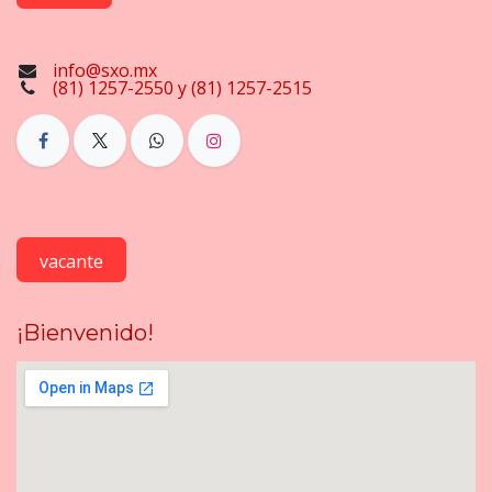
info@sxo.mx
(81) 1257-2550 y (81) 1257-2515
vacante
¡Bienvenido!