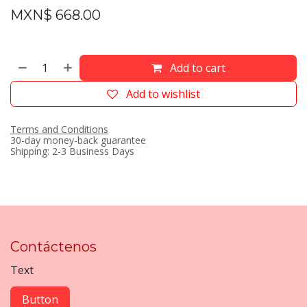
MXN$
668.00
Add to cart
Add to wishlist
Terms and Conditions
30-day money-back guarantee
Shipping: 2-3 Business Days
Contáctenos
Text
Button