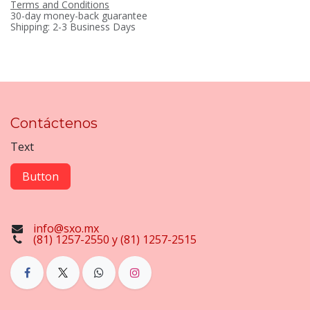
Terms and Conditions
30-day money-back guarantee
Shipping: 2-3 Business Days
Contáctenos
Text
Button
info@sxo.mx
(81) 1257-2550 y (81) 1257-2515