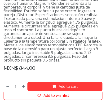
cuerpo humano. Magnum Xtender se calienta a la
temperatura corporal y tiene la cantidad justa de
flexibilidad. Estírelo sobre su pene erecto. Ingresa tu
pareja. ¡Disfrutar! Especificaciones: sensación realista.
Texturizado para una estimulación intensa. Suave y
elástico. Aumente la longitud, agregue 1,75 pulgadas.
Aumente la circunferencia, agregue 2,25 pulgadas en
todo el contorno. La punta hueca del depósito
garantiza un ajuste de ventosa que se sujeta
directamente a usted. Una talla le queda a la mayoría.
Calienta a la temperatura corporal. Sin ftalatos ni látex.
Material de elastómeros termoplásticos TPE. Recorta la
base de la extensión para un ajuste perfecto. Largo 9
pulgadas, largo insertable 9 pulgadas, ancho 2,75
pulgadas, circunferencia 8,5 pulgadas. Peso del
producto sin paquete 8,6 onzas.
MXN$
844.00
Add to cart
Add to wishlist