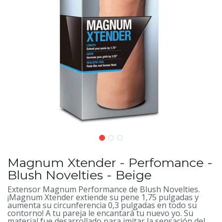
Magnum Xtender - Perfomance -
Blush Novelties - Beige
Extensor Magnum Performance de Blush Novelties.
¡Magnum Xtender extiende su pene 1,75 pulgadas y
aumenta su circunferencia 0,3 pulgadas en todo su
contorno! A tu pareja le encantará tu nuevo yo. Su
material fue desarrollado para imitar la sensación del