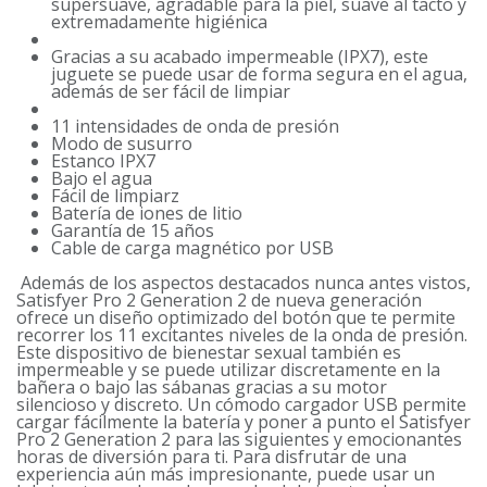
supersuave, agradable para la piel, suave al tacto y
extremadamente higiénica
Gracias a su acabado impermeable (IPX7), este
juguete se puede usar de forma segura en el agua,
además de ser fácil de limpiar
11 intensidades de onda de presión
Modo de susurro
Estanco IPX7
Bajo el agua
Fácil de limpiarz
Batería de iones de litio
Garantía de 15 años
Cable de carga magnético por USB
Además de los aspectos destacados nunca antes vistos,
Satisfyer Pro 2 Generation 2 de nueva generación
ofrece un diseño optimizado del botón que te permite
recorrer los 11 excitantes niveles de la onda de presión.
Este dispositivo de bienestar sexual también es
impermeable y se puede utilizar discretamente en la
bañera o bajo las sábanas gracias a su motor
silencioso y discreto. Un cómodo cargador USB permite
cargar fácilmente la batería y poner a punto el Satisfyer
Pro 2 Generation 2 para las siguientes y emocionantes
horas de diversión para ti. Para disfrutar de una
experiencia aún más impresionante, puede usar un