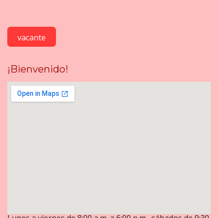
vacante
¡Bienvenido!
Lunes a viernes de 8:00 a.m. a 6:00 p.m., sábados de 9:30