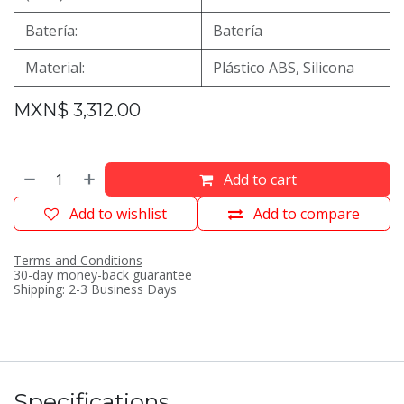
Batería:
Batería
Material:
Plástico ABS, Silicona
MXN$
3,312.00
Add to cart
Add to wishlist
Add to compare
Terms and Conditions
30-day money-back guarantee
Shipping: 2-3 Business Days
Specifications