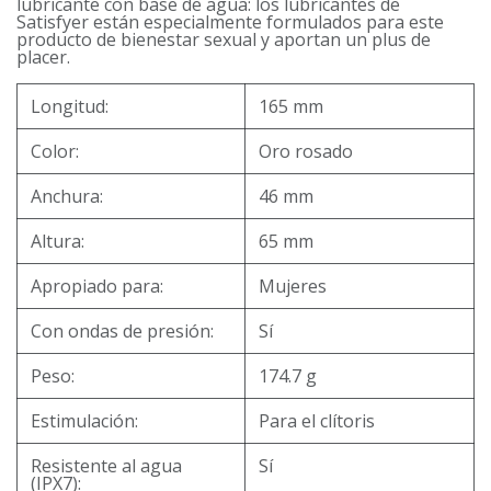
lubricante con base de agua: los lubricantes de
Satisfyer están especialmente formulados para este
producto de bienestar sexual y aportan un plus de
placer.
Longitud:
165 mm
Color:
Oro rosado
Anchura:
46 mm
Altura:
65 mm
Apropiado para:
Mujeres
Con ondas de presión:
Sí
Peso:
174.7 g
Estimulación:
Para el clítoris
Resistente al agua
Sí
(IPX7):