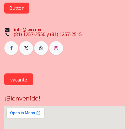
Button
info@sxo.mx
(81) 1257-2550 y (81) 1257-2515
vacante
¡Bienvenido!