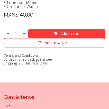
* Longitud: 180mm.
* Grosor: 0.075mm.
MXN$
40.00
Add to cart
Add to wishlist
Terms and Conditions
30-day money-back guarantee
Shipping: 2-3 Business Days
Contáctenos
Text