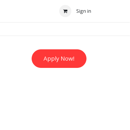
Sign in
Apply Now!