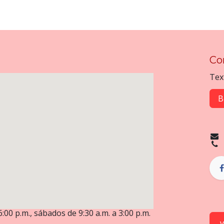
Co
Tex
B
6:00 p.m., sábados de 9:30 a.m. a 3:00 p.m.