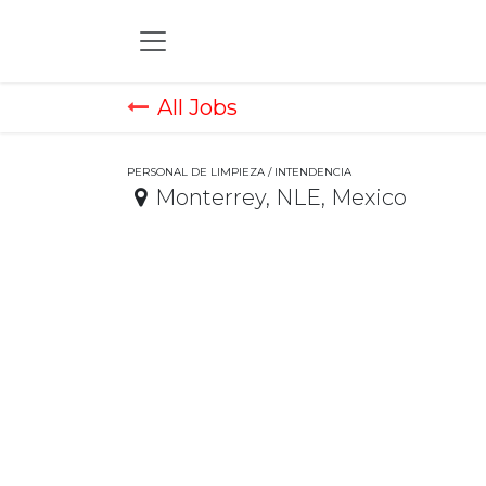
Skip to Content
All Jobs
PERSONAL DE LIMPIEZA / INTENDENCIA
Monterrey
,
NLE
,
Mexico