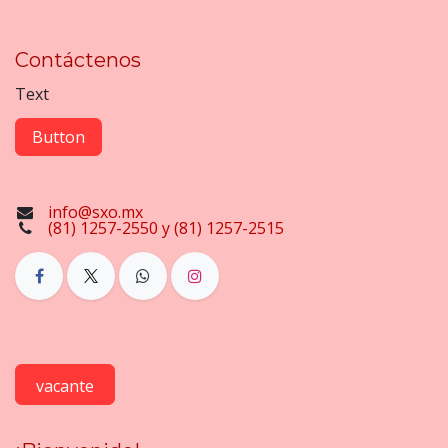
Contáctenos
Text
Button
info@sxo.mx
(81) 1257-2550 y (81) 1257-2515
vacante