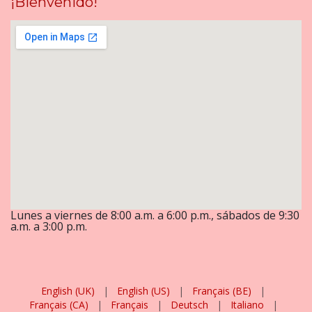
¡Bienvenido!
Lunes a viernes de 8:00 a.m. a 6:00 p.m., sábados de 9:30
a.m. a 3:00 p.m.
English (UK)
|
English (US)
|
Français (BE)
|
Français (CA)
|
Français
|
Deutsch
|
Italiano
|