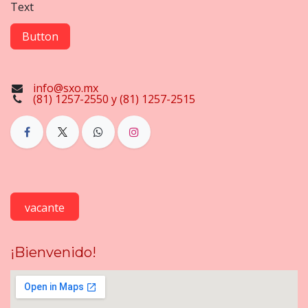
Text
Button
info@sxo.mx
(81) 1257-2550 y (81) 1257-2515
vacante
¡Bienvenido!