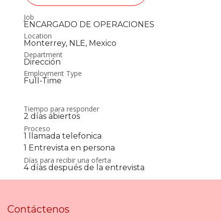
Job
ENCARGADO DE OPERACIONES
Location
Monterrey
,
NLE
,
Mexico
Department
Dirección
Employment Type
Full-Time
Tiempo para responder
2 días abiertos
Proceso
1 llamada telefonica
1 Entrevista en persona
Días para recibir una oferta
4 días después de la entrevista
Contáctenos