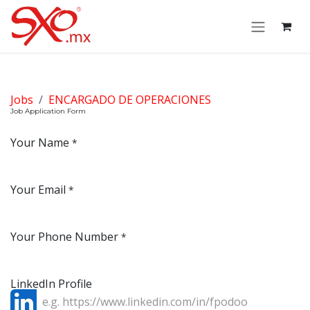
Skip to Content
Jobs
ENCARGADO DE OPERACIONES
Job Application Form
Your Name
*
Your Email
*
Your Phone Number
*
LinkedIn Profile