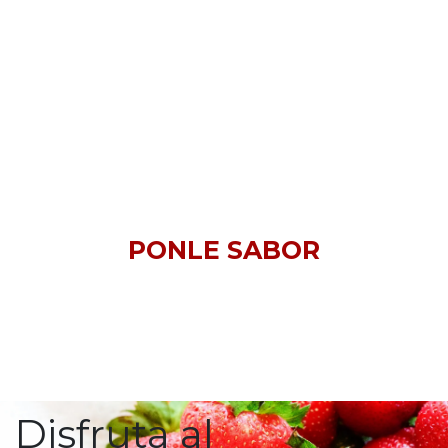
PONLE SABOR
Disfruta al