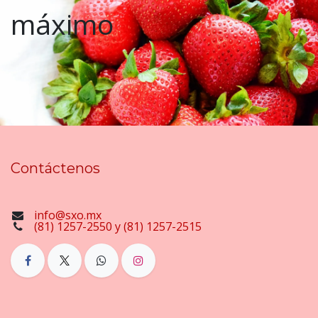
máximo
Contáctenos
info@sxo.mx
(81) 1257-2550 y (81) 1257-2515